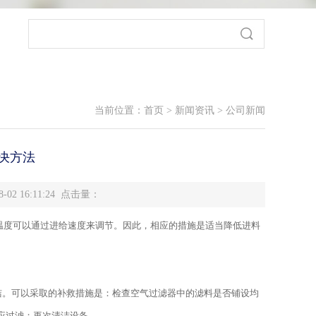
当前位置：
首页
>
新闻资讯
>
公司新闻
决方法
-02 16:11:24 点击量：
温度可以通过进给速度来调节。因此，相应的措施是适当降低进料
彻底清洁。可以采取的补救措施是：检查空气过滤器中的滤料是否铺设均
应过滤；再次清洁设备。