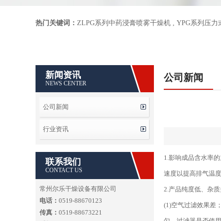
热门关键词：
ZLPG系列中药浸膏喷雾干燥机
,
YPG系列压
新闻资讯
公司新闻
NEWS CENTER
公司新闻
行业资讯
1.影响成品含水率
联系我们
CONTACT US
速度以提高排气温
常州尔乐干燥设备有限公司
2.产品纯度低、杂
电话：
0519-88670123
(1)空气过滤效果
传真：
0519-88673221
匀，过滤器是否使