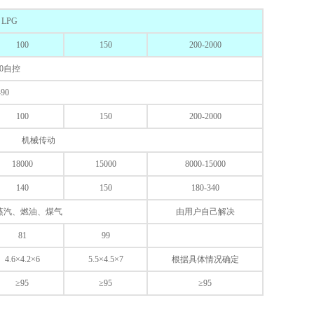
LPG
100
150
200-2000
50自控
-90
100
150
200-2000
机械传动
18000
15000
8000-15000
140
150
180-340
蒸汽、燃油、煤气
由用户自己解决
81
99
4.6×4.2×6
5.5×4.5×7
根据具体情况确定
≥95
≥95
≥95