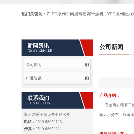
热门关键词：
ZLPG系列中药浸膏喷雾干燥机
,
YPG系列压
新闻资讯
公司新闻
NEWS CENTER
公司新闻
行业资讯
产品介绍：
联系我们
CONTACT US
高速离心喷雾干燥
常州尔乐干燥设备有限公司
粒大小分布、残留
电话：
0519-88670123
传真：
0519-88673221
设备流程工艺：