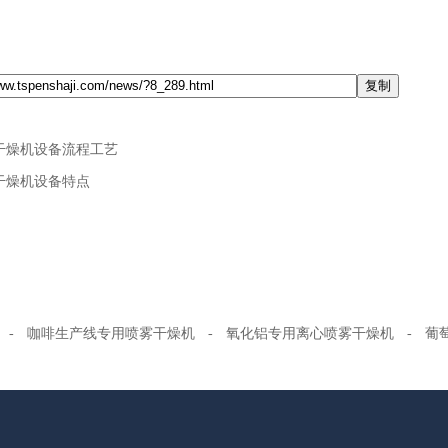
干燥机设备流程工艺
干燥机设备特点
-
咖啡生产线专用喷雾干燥机
-
氧化铝专用离心喷雾干燥机
-
葡