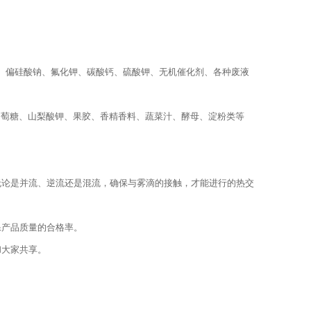
、偏硅酸钠、氟化钾、碳酸钙、硫酸钾、无机催化剂、各种废液
 萄糖、山梨酸钾、果胶、香精香料、蔬菜汁、酵母、淀粉类等
无论是并流、逆流还是混流，确保与雾滴的接触，才能进行的热交
保产品质量的合格率。
和大家共享。