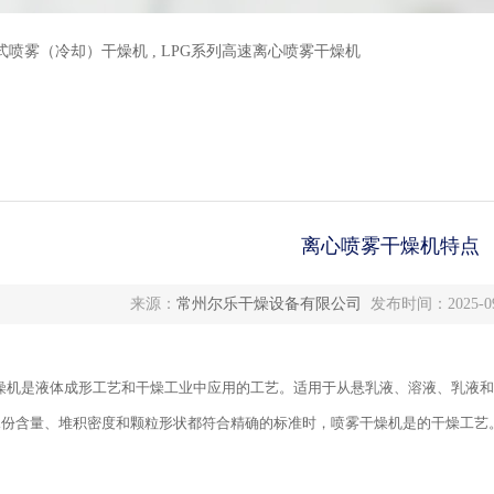
力式喷雾（冷却）干燥机
,
LPG系列高速离心喷雾干燥机
离心喷雾干燥机特点
来源：
常州尔乐干燥设备有限公司
发布时间：2025-09
机是液体成形工艺和干燥工业中应用的工艺。适用于从悬乳液、溶液、乳液和
水份含量、堆积密度和颗粒形状都符合精确的标准时，喷雾干燥机是的干燥工艺