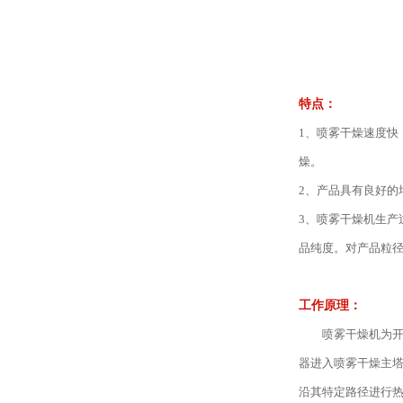
特点：
1、喷雾干燥速度快
燥。
2、产品具有良好的
3、喷雾干燥机生产
品纯度。对产品粒
工作原理：
喷雾干燥机为开式
器进入喷雾干燥主
沿其特定路径进行热