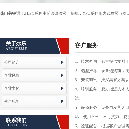
热门关键词：
ZLPG系列中药浸膏喷雾干燥机
,
YPG系列压力式喷雾（冷
关于尔乐
客户服务
ABOUT ERLE
1、技术咨询：买方提供物料
公司简介
2、选型推荐：设备选购前，
企业风貌
3、安装调试：按买卖双方确
企业文化
4、培训服务：卖方指派技术
法。
生产现场
5、保修服务：设备自发货之
坏、使用不当、不可抗力、易
联系我们
CONTACT US
6、验证配合：根据客户合理