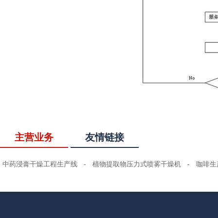
主营业务
友情链接
中药浸膏干燥工程生产线
-
植物提取物压力式喷雾干燥机
-
咖啡生