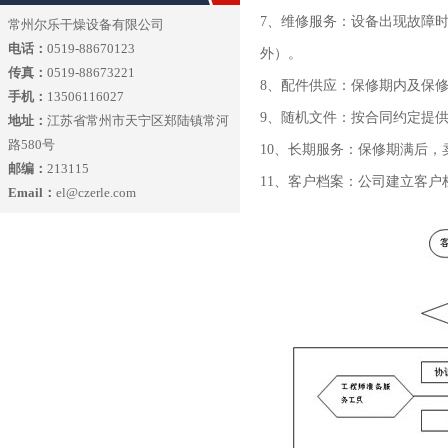
7、维修服务：设备出现故障
常州尔乐干燥设备有限公司
电话：
0519-88670123
外）。
传真：
0519-88673221
8、配件供应：保修期内及保
手机：
13506116027
9、随机文件：按合同约定提供
地址：
江苏省常州市天宁区郑陆镇常河
路580号
10、长期服务：保修期满后
邮编：
213115
11、客户档案：公司建立客
Email：
el@czerle.com