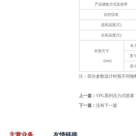
产品捕集方式及效率
自控仪表
进风温度(℃)
出风温度(℃)
长 
外形尺寸
宽 
(mm)
高 
注：部分参数设计时视不同物
上一篇：
YPG系列压力式喷雾
下一篇：
没有下一篇
主营业务
友情链接