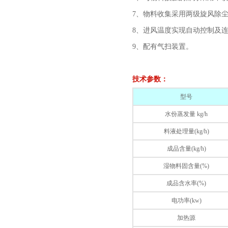
7、物料收集采用两级旋风除
8、进风温度实现自动控制及
9、配有气扫装置。
技术参数：
型号
水份蒸发量 kg/h
料液处理量(kg/h)
成品含量(kg/h)
湿物料固含量(%)
成品含水率(%)
电功率(kw)
加热源