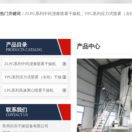
热门关键词：
ZLPG系列中药浸膏喷雾干燥机
,
YPG系列压力式喷雾（冷
产品目录
产品中心
PRODUCTS CATALOG
ZLPG系列中药浸膏喷雾干燥机
YPG系列压力式喷雾（冷却）干燥…
LPG系列高速离心喷雾干燥机
联系我们
CONTACT US
常州尔乐干燥设备有限公司